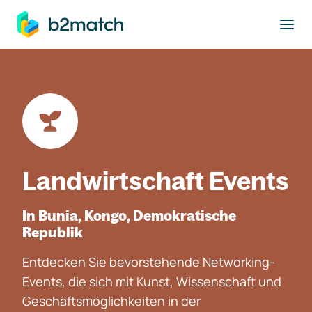
ptinhalt springen
Landwirtschaft Events
In Bunia, Kongo, Demokratische
Republik
Entdecken Sie bevorstehende Networking-
Events, die sich mit Kunst, Wissenschaft und
Geschäftsmöglichkeiten in der