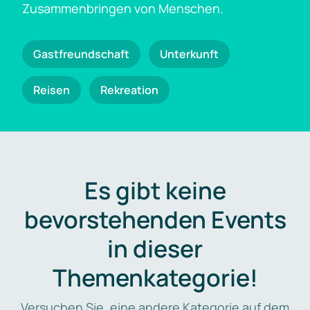
Zusammenbringen von Menschen.
Gastfreundschaft
Unterkunft
Reisen
Rekreation
Es gibt keine
bevorstehenden Events
in dieser
Themenkategorie!
Versuchen Sie, eine andere Kategorie auf dem