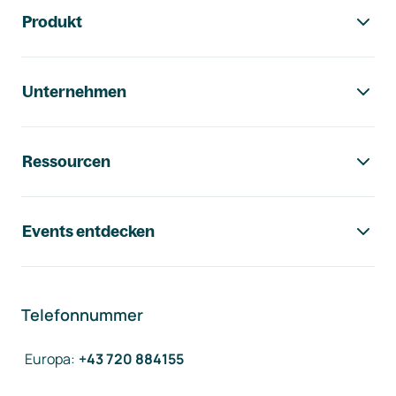
Footer-Navigation
Produkt
Unternehmen
Ressourcen
Events entdecken
Telefonnummer
Europa
:
+43 720 884155