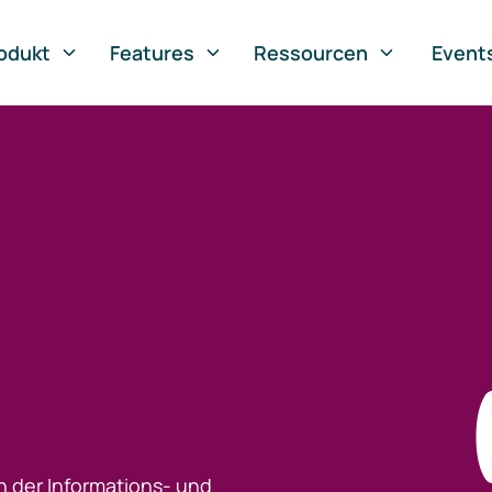
odukt
Features
Ressourcen
Event
h der Informations- und