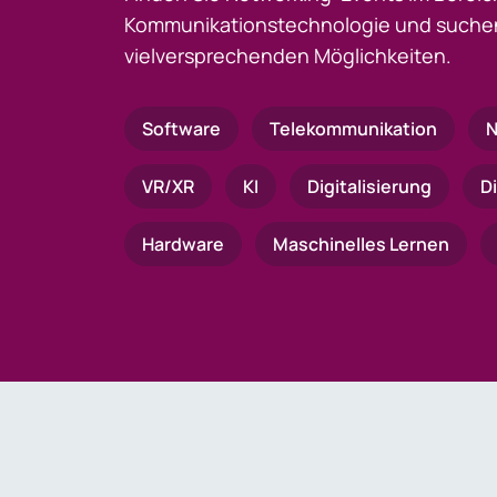
Kommunikationstechnologie und suchen
vielversprechenden Möglichkeiten.
Software
Telekommunikation
N
VR/XR
KI
Digitalisierung
D
Hardware
Maschinelles Lernen