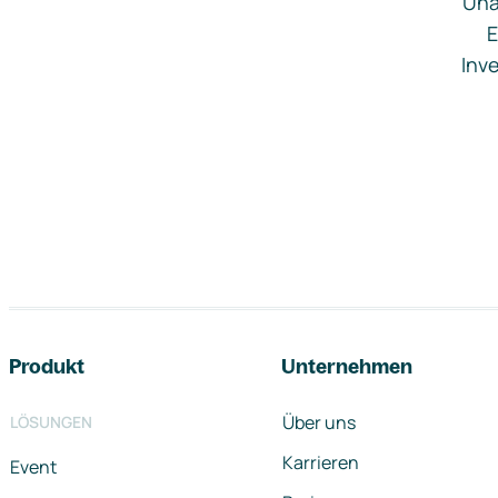
Una
E
Inve
Footer-Navigation
Produkt
Unternehmen
Über uns
LÖSUNGEN
Karrieren
Event