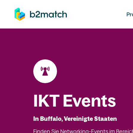
auptinhalt springen
Pr
IKT Events
In Buffalo, Vereinigte Staaten
Finden Sie Networking-Events im Bereic