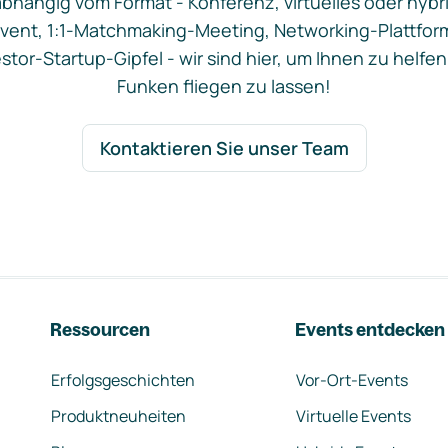
bhängig vom Format - Konferenz, virtuelles oder hybr
vent, 1:1-Matchmaking-Meeting, Networking-Plattfor
stor-Startup-Gipfel - wir sind hier, um Ihnen zu helfen
Funken fliegen zu lassen!
Kontaktieren Sie unser Team
Ressourcen
Events entdecken
Erfolgsgeschichten
Vor-Ort-Events
Produktneuheiten
Virtuelle Events