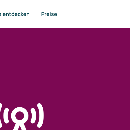
s entdecken
Preise