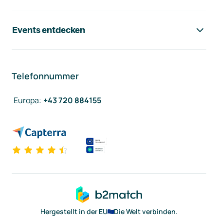
Events entdecken
Telefonnummer
Europa
:
+43 720 884155
Hergestellt in der EU
Die Welt verbinden.