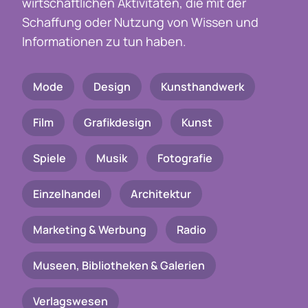
wirtschaftlichen Aktivitäten, die mit der
Schaffung oder Nutzung von Wissen und
Informationen zu tun haben.
Mode
Design
Kunsthandwerk
Film
Grafikdesign
Kunst
Spiele
Musik
Fotografie
Einzelhandel
Architektur
Marketing & Werbung
Radio
Museen, Bibliotheken & Galerien
Verlagswesen