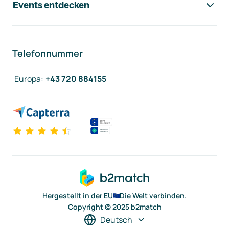
Events entdecken
Telefonnummer
Europa
:
+43 720 884155
Hergestellt in der EU
Die Welt verbinden.
Copyright © 2025 b2match
Deutsch