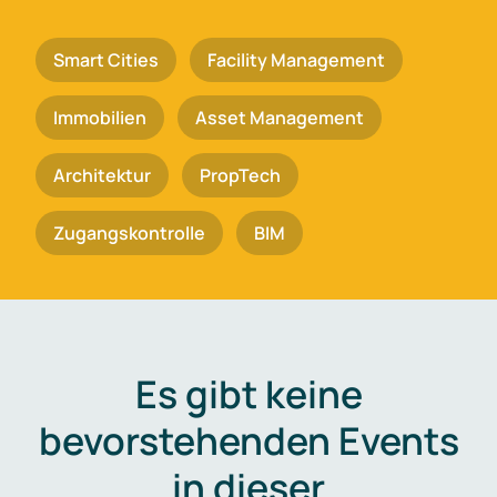
Smart Cities
Facility Management
Immobilien
Asset Management
Architektur
PropTech
Zugangskontrolle
BIM
Es gibt keine
bevorstehenden Events
in dieser