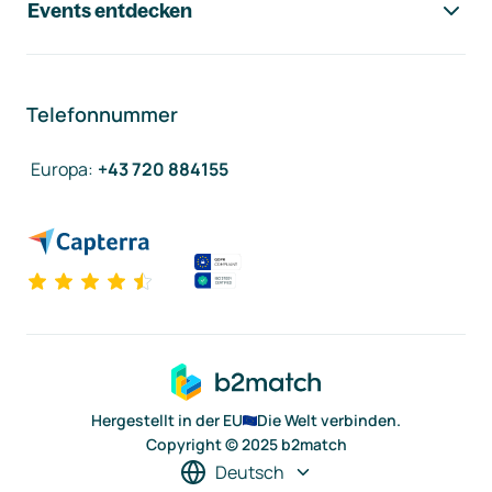
Events entdecken
Telefonnummer
Europa
:
+43 720 884155
Hergestellt in der EU
Die Welt verbinden.
Copyright © 2025 b2match
Deutsch