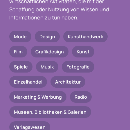
wirtschaftlichen Aktivitäten, die mit der
Schaffung oder Nutzung von Wissen und
Informationen zu tun haben.
Mode
Design
Kunsthandwerk
Film
Grafikdesign
Kunst
Spiele
Musik
Fotografie
Einzelhandel
Architektur
Marketing & Werbung
Radio
Museen, Bibliotheken & Galerien
Verlagswesen