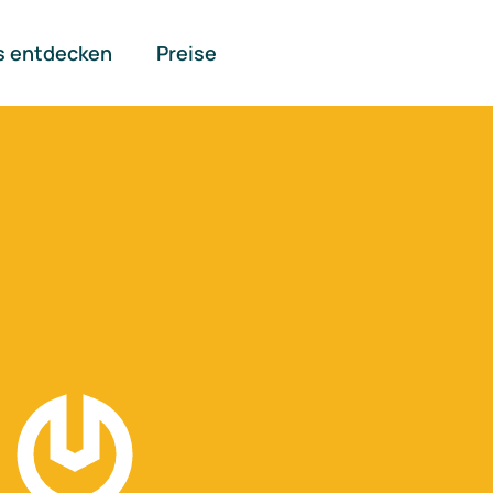
s entdecken
Preise