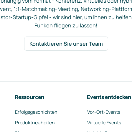
bhängig vom Format - Konferenz, virtuelles oder hybr
vent, 1:1-Matchmaking-Meeting, Networking-Plattfor
stor-Startup-Gipfel - wir sind hier, um Ihnen zu helfen
Funken fliegen zu lassen!
Kontaktieren Sie unser Team
Ressourcen
Events entdecken
Erfolgsgeschichten
Vor-Ort-Events
Produktneuheiten
Virtuelle Events