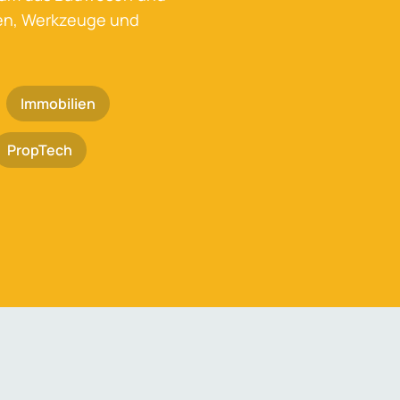
ken, Werkzeuge und
Immobilien
PropTech