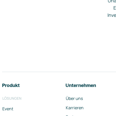
Una
E
Inve
Footer-Navigation
Produkt
Unternehmen
Über uns
LÖSUNGEN
Karrieren
Event