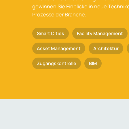
gewinnen Sie Einblicke in neue Techni
Prozesse der Branche.
Smart Cities
Facility Management
Asset Management
Architektur
Zugangskontrolle
BIM