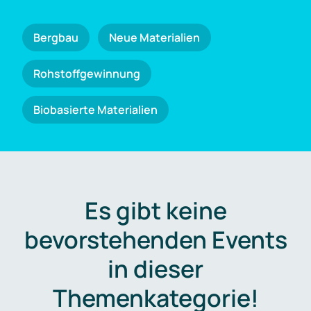
Bergbau
Neue Materialien
Rohstoffgewinnung
Biobasierte Materialien
Es gibt keine
bevorstehenden Events
in dieser
Themenkategorie!