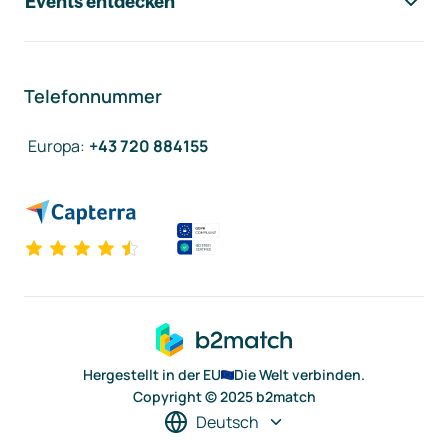
Events entdecken
Telefonnummer
Europa
:
+43 720 884155
Hergestellt in der EU
Die Welt verbinden.
Copyright © 2025 b2match
Deutsch