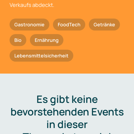
Verkaufs abdeckt.
Gastronomie
FoodTech
Getränke
Bio
Ernährung
Lebensmittelsicherheit
Es gibt keine
bevorstehenden Events
in dieser