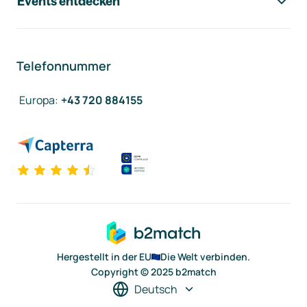
Events entdecken
Telefonnummer
Europa
:
+43 720 884155
Hergestellt in der EU
Die Welt verbinden.
Copyright © 2025 b2match
Deutsch