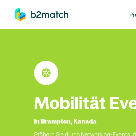
auptinhalt springen
Pr
Mobilität Ev
In Brampton, Kanada
Stöbern Sie durch Networking-Events, d