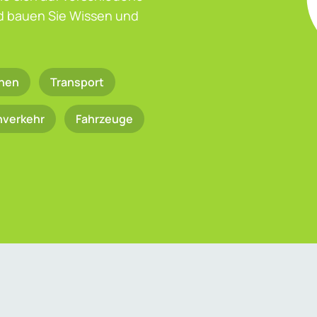
nd bauen Sie Wissen und
nen
Transport
nverkehr
Fahrzeuge