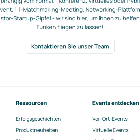
bhängig vom Format - Konferenz, virtuelles oder hybr
vent, 1:1-Matchmaking-Meeting, Networking-Plattfor
stor-Startup-Gipfel - wir sind hier, um Ihnen zu helfen
Funken fliegen zu lassen!
Kontaktieren Sie unser Team
Ressourcen
Events entdecken
Erfolgsgeschichten
Vor-Ort-Events
Produktneuheiten
Virtuelle Events