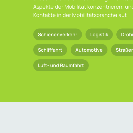
Aspekte der Mobilität konzentrieren, u
Kontakte in der Mobilitätsbranche auf.
Schienenverkehr
Logistik
Droh
Schifffahrt
Automotive
Straße
Luft- und Raumfahrt