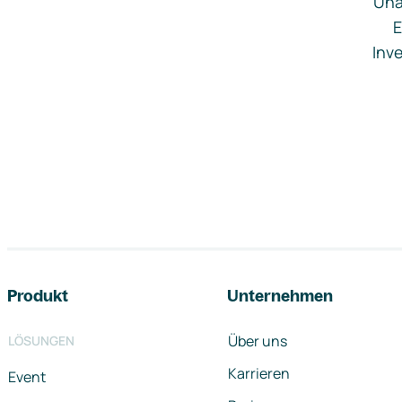
Una
E
Inve
Footer-Navigation
Produkt
Unternehmen
Über uns
LÖSUNGEN
Karrieren
Event