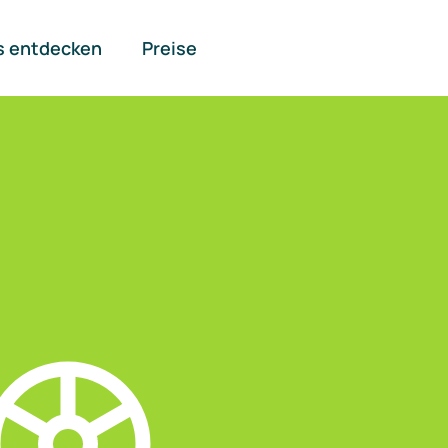
s entdecken
Preise