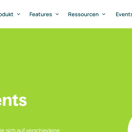
odukt
Features
Ressourcen
Event
ents
ie sich auf verschiedene