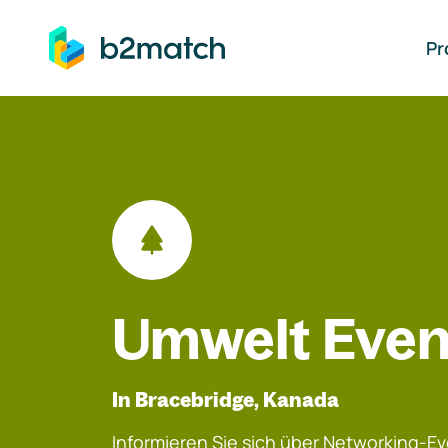
auptinhalt springen
Pr
Umwelt Even
In Bracebridge, Kanada
Informieren Sie sich über Networking-Eve