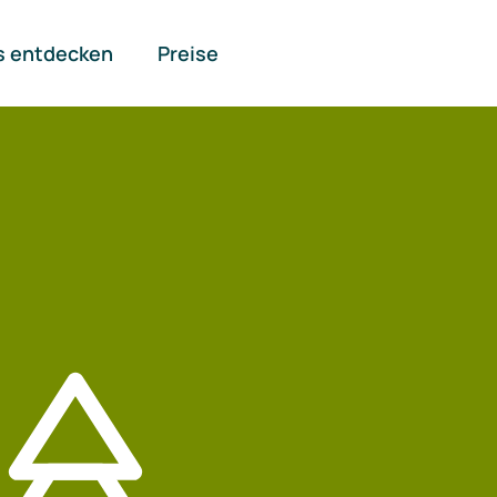
s entdecken
Preise