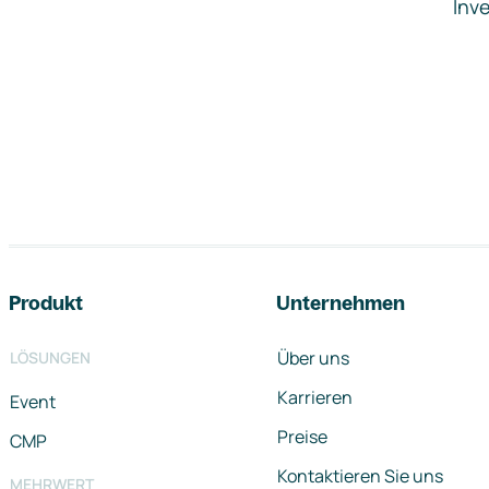
Inve
Footer-Navigation
Produkt
Unternehmen
Über uns
LÖSUNGEN
Karrieren
Event
Preise
CMP
Kontaktieren Sie uns
MEHRWERT