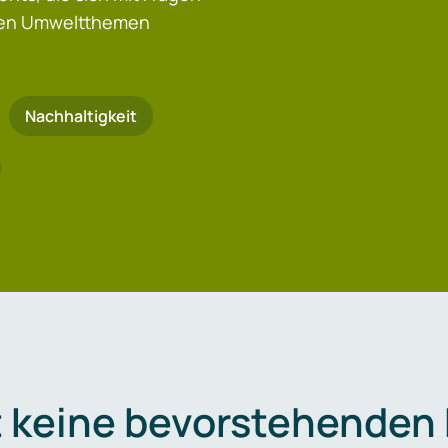
igen Umweltthemen
Nachhaltigkeit
t keine bevorstehenden