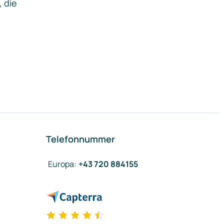
, die
Telefonnummer
Europa
:
+43 720 884155