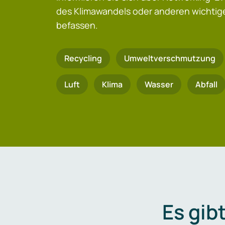
des Klimawandels oder anderen wicht
befassen.
Recycling
Umweltverschmutzung
Luft
Klima
Wasser
Abfall
Es gib