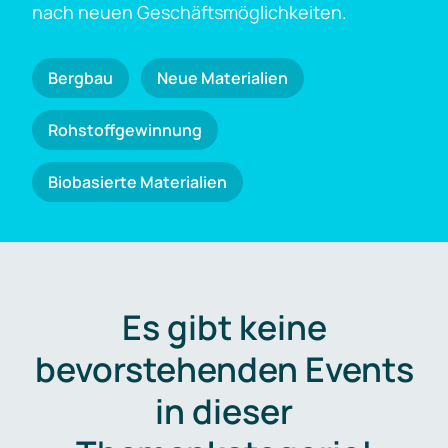
nach neuen Geschäftsmöglichkeiten.
Bergbau
Neue Materialien
Rohstoffgewinnung
Biobasierte Materialien
Es gibt keine
bevorstehenden Events
in dieser