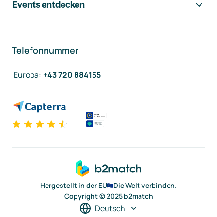
Events entdecken
Telefonnummer
Europa
:
+43 720 884155
Hergestellt in der EU
Die Welt verbinden.
Copyright © 2025 b2match
Deutsch