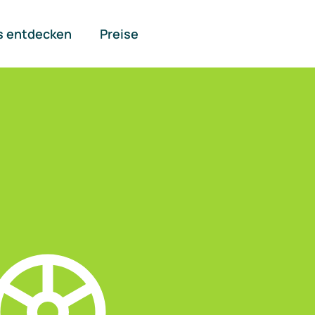
s entdecken
Preise