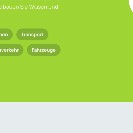
nd bauen Sie Wissen und
nen
Transport
nverkehr
Fahrzeuge