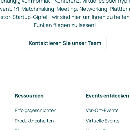
bhängig vom Format - Konferenz, virtuelles oder hybr
vent, 1:1-Matchmaking-Meeting, Networking-Plattfor
stor-Startup-Gipfel - wir sind hier, um Ihnen zu helfen
Funken fliegen zu lassen!
Kontaktieren Sie unser Team
Ressourcen
Events entdecken
Erfolgsgeschichten
Vor-Ort-Events
Produktneuheiten
Virtuelle Events