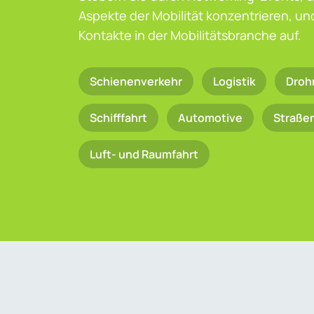
Aspekte der Mobilität konzentrieren, u
Kontakte in der Mobilitätsbranche auf.
Schienenverkehr
Logistik
Droh
Schifffahrt
Automotive
Straße
Luft- und Raumfahrt