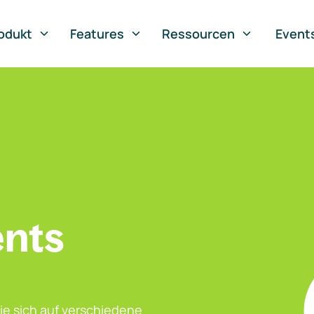
odukt
Features
Ressourcen
Event
ents
ie sich auf verschiedene