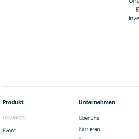
Una
E
Inve
Footer-Navigation
Produkt
Unternehmen
Über uns
LÖSUNGEN
Karrieren
Event