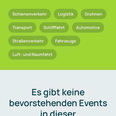
Schienenverkehr
Logistik
Drohnen
Transport
Schifffahrt
Automotive
Straßenverkehr
Fahrzeuge
Luft- und Raumfahrt
Es gibt keine
bevorstehenden Events
in dieser