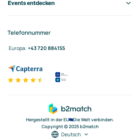
Events entdecken
Telefonnummer
Europa
:
+43 720 884155
Hergestellt in der EU
Die Welt verbinden.
Copyright © 2025 b2match
Deutsch