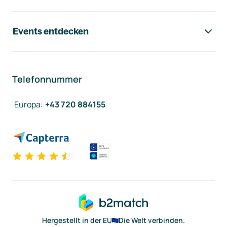
Events entdecken
Telefonnummer
Europa
:
+43 720 884155
Hergestellt in der EU
Die Welt verbinden.