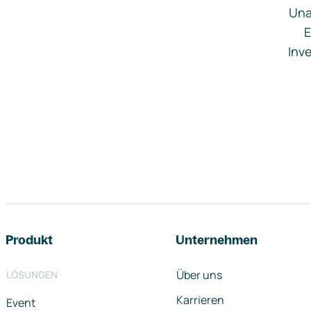
Una
E
Inve
Footer-Navigation
Produkt
Unternehmen
Über uns
LÖSUNGEN
Karrieren
Event