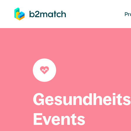
auptinhalt springen
Pr
Gesundheit
Events