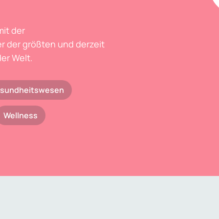
mit der
r der größten und derzeit
er Welt.
sundheitswesen
Wellness