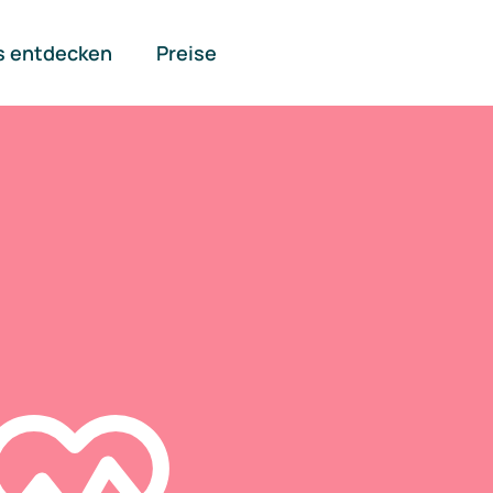
s entdecken
Preise