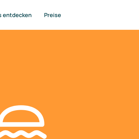
s entdecken
Preise