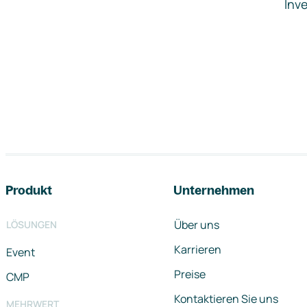
Inve
Footer-Navigation
Produkt
Unternehmen
Über uns
LÖSUNGEN
Karrieren
Event
Preise
CMP
Kontaktieren Sie uns
MEHRWERT