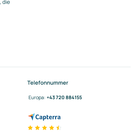
, die
Telefonnummer
Europa
:
+43 720 884155