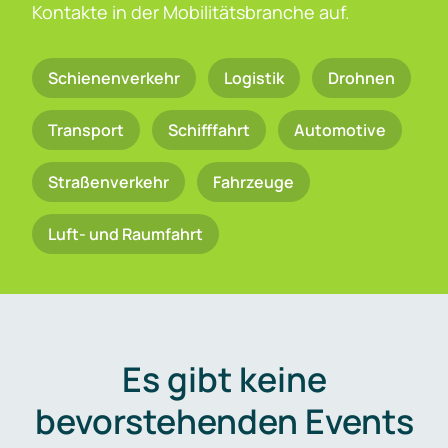
Kontakte in der Mobilitätsbranche auf.
Schienenverkehr
Logistik
Drohnen
Transport
Schifffahrt
Automotive
Straßenverkehr
Fahrzeuge
Luft- und Raumfahrt
Es gibt keine
bevorstehenden Events