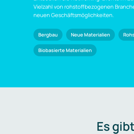
Vielzahl von rohstoffbezogenen Branch
neuen Geschäftsmöglichkeiten.
Bergbau
Neue Materialien
Roh
Biobasierte Materialien
Es gib