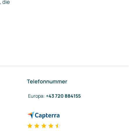
, die
Telefonnummer
Europa
:
+43 720 884155