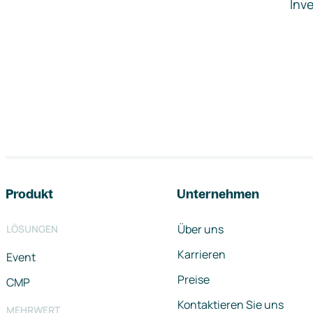
Inve
Footer-Navigation
Produkt
Unternehmen
Über uns
LÖSUNGEN
Karrieren
Event
Preise
CMP
Kontaktieren Sie uns
MEHRWERT