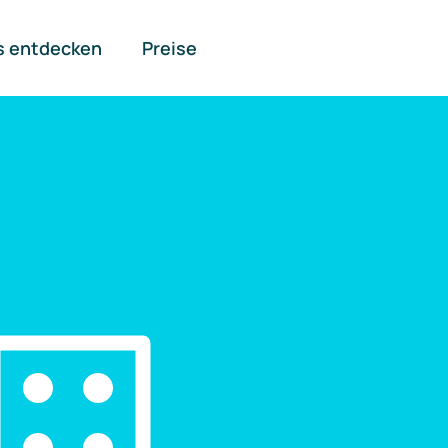
s entdecken
Preise