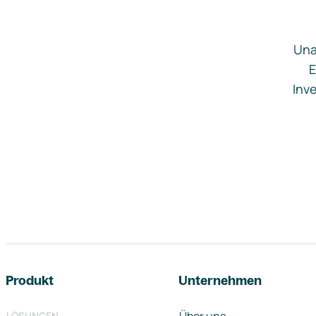
Una
E
Inve
Footer-Navigation
Produkt
Unternehmen
LÖSUNGEN