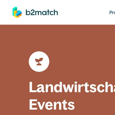
auptinhalt springen
Pr
Landwirtsch
Events