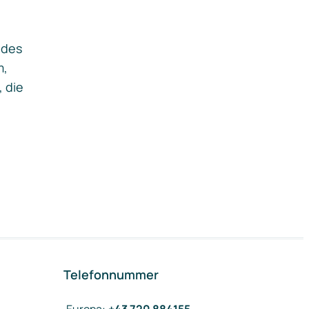
ides
m,
, die
Telefonnummer