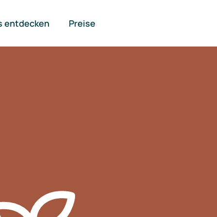
s entdecken
Preise