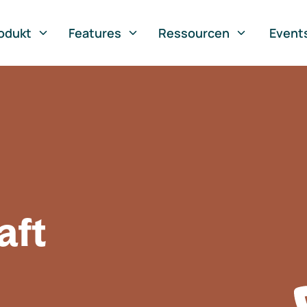
odukt
Features
Ressourcen
Event
aft