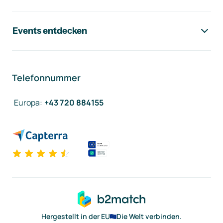
Events entdecken
Telefonnummer
Europa
:
+43 720 884155
Hergestellt in der EU
Die Welt verbinden.