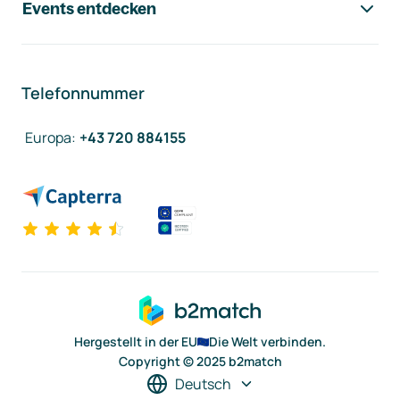
Events entdecken
Telefonnummer
Europa
:
+43 720 884155
Hergestellt in der EU
Die Welt verbinden.
Copyright © 2025 b2match
Deutsch