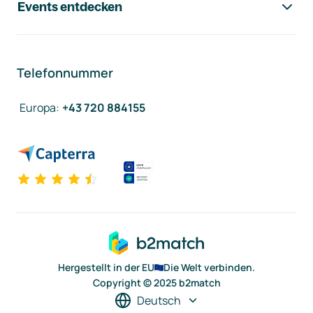
Events entdecken
Telefonnummer
Europa
:
+43 720 884155
Hergestellt in der EU
Die Welt verbinden.
Copyright © 2025 b2match
Deutsch