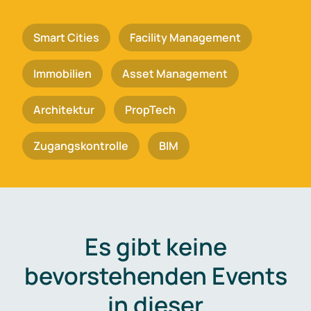
Smart Cities
Facility Management
Immobilien
Asset Management
Architektur
PropTech
Zugangskontrolle
BIM
Es gibt keine
bevorstehenden Events
in dieser