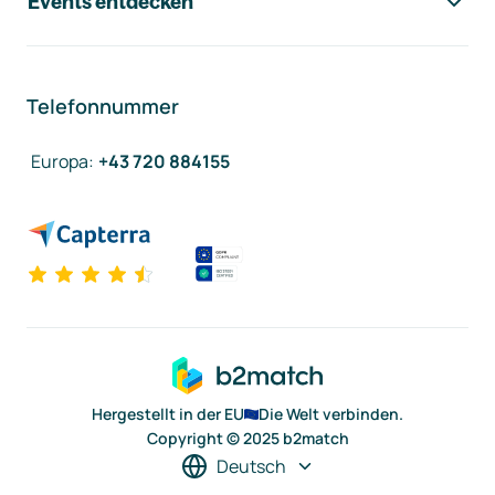
Events entdecken
Telefonnummer
Europa
:
+43 720 884155
Hergestellt in der EU
Die Welt verbinden.
Copyright © 2025 b2match
Deutsch