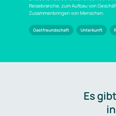
Reisebranche, zum Aufbau von Geschä
Zusammenbringen von Menschen.
Gastfreundschaft
Unterkunft
Es gib
i