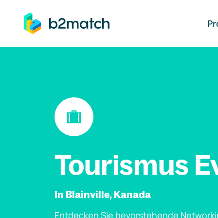
auptinhalt springen
Pr
Tourismus E
In Blainville, Kanada
Entdecken Sie bevorstehende Networki