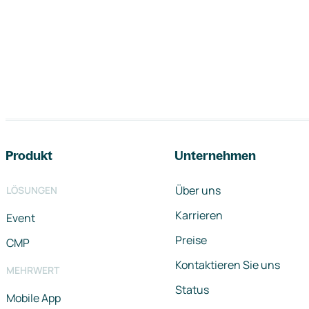
Footer-Navigation
Produkt
Unternehmen
Über uns
LÖSUNGEN
Karrieren
Event
Preise
CMP
Kontaktieren Sie uns
MEHRWERT
Status
Mobile App