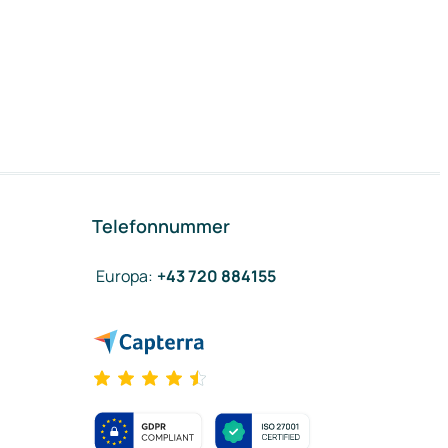
Telefonnummer
Europa
:
+43 720 884155