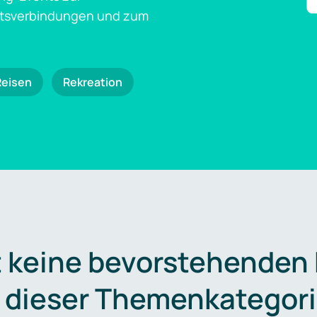
ftsverbindungen und zum
Reisen
Rekreation
t keine bevorstehenden
n dieser Themenkategori