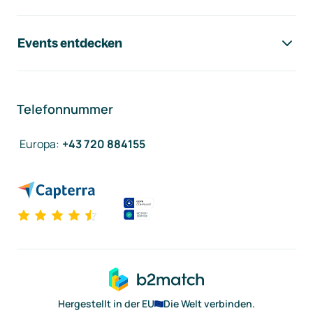
Events entdecken
Telefonnummer
Europa
:
+43 720 884155
Hergestellt in der EU
Die Welt verbinden.