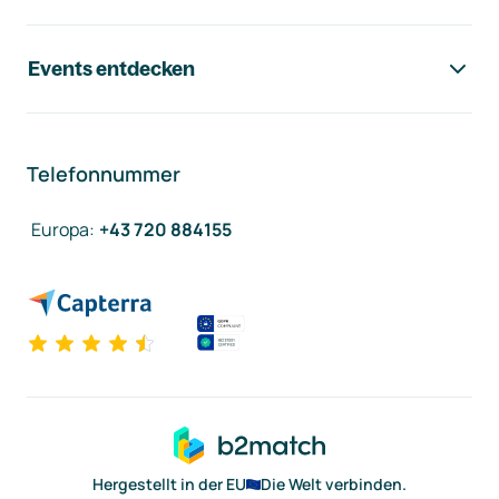
Events entdecken
Telefonnummer
Europa
:
+43 720 884155
Hergestellt in der EU
Die Welt verbinden.