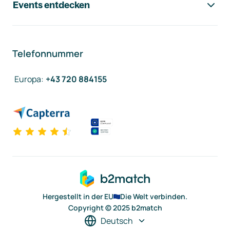
Events entdecken
Telefonnummer
Europa
:
+43 720 884155
Hergestellt in der EU
Die Welt verbinden.
Copyright © 2025 b2match
Deutsch