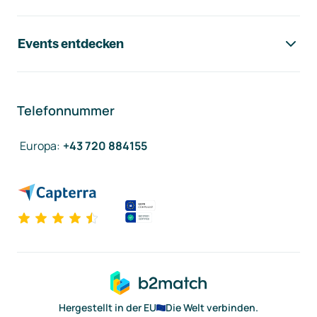
Events entdecken
Telefonnummer
Europa
:
+43 720 884155
Hergestellt in der EU
Die Welt verbinden.