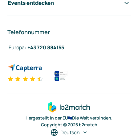
Events entdecken
Telefonnummer
Europa
:
+43 720 884155
Hergestellt in der EU
Die Welt verbinden.
Copyright © 2025 b2match
Deutsch