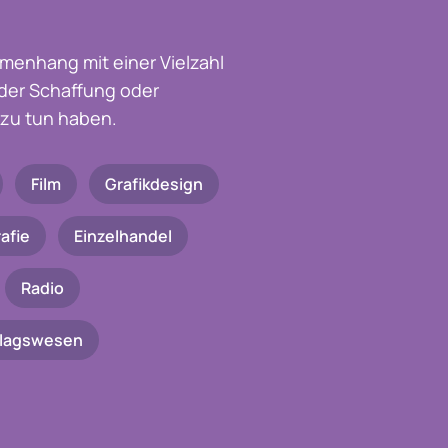
menhang mit einer Vielzahl
t der Schaffung oder
zu tun haben.
Film
Grafikdesign
afie
Einzelhandel
Radio
rlagswesen