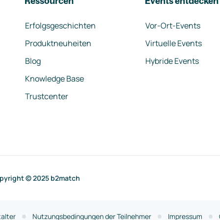
Ressourcen
Events entdecken
Erfolgsgeschichten
Vor-Ort-Events
Produktneuheiten
Virtuelle Events
Blog
Hybride Events
Knowledge Base
Trustcenter
pyright © 2025 b2match
alter
Nutzungsbedingungen der Teilnehmer
Impressum