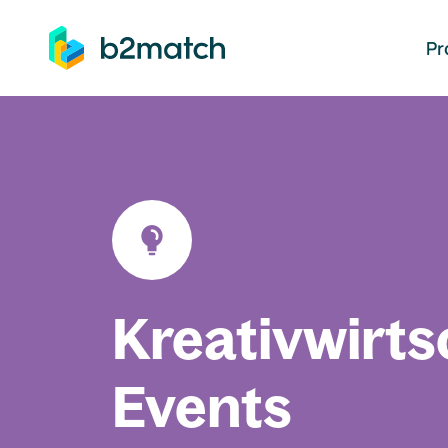
auptinhalt springen
Pr
Kreativwirts
Events