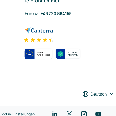
Telefonnummer
Europa
:
+43 720 884155
Deutsch
Cookie-Einstellungen