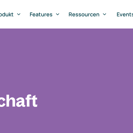
odukt
Features
Ressourcen
Event
chaft