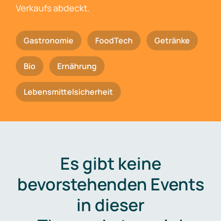
Verkaufs abdeckt.
Gastronomie
FoodTech
Getränke
Bio
Ernährung
Lebensmittelsicherheit
Es gibt keine
bevorstehenden Events
in dieser