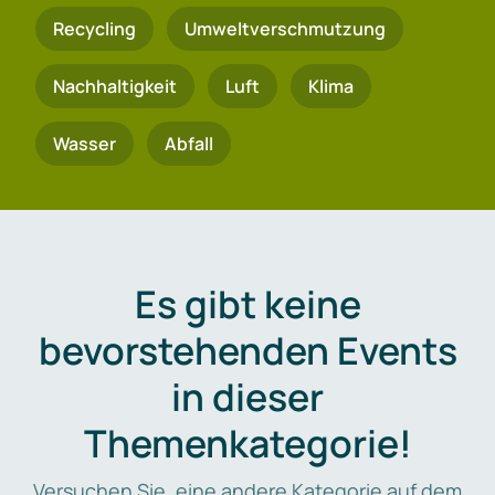
Recycling
Umweltverschmutzung
Nachhaltigkeit
Luft
Klima
Wasser
Abfall
Es gibt keine
bevorstehenden Events
in dieser
Themenkategorie!
Versuchen Sie, eine andere Kategorie auf dem