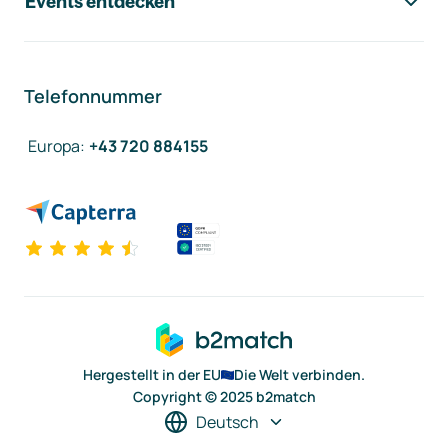
Events entdecken
Telefonnummer
Europa
:
+43 720 884155
Hergestellt in der EU
Die Welt verbinden.
Copyright © 2025 b2match
Deutsch