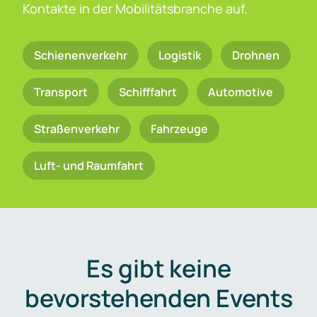
Kontakte in der Mobilitätsbranche auf.
Schienenverkehr
Logistik
Drohnen
Transport
Schifffahrt
Automotive
Straßenverkehr
Fahrzeuge
Luft- und Raumfahrt
Es gibt keine
bevorstehenden Events