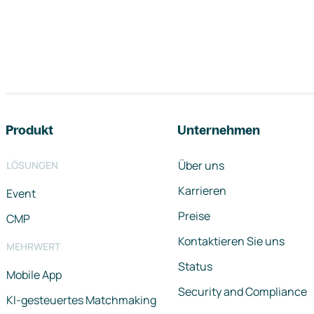
Footer-Navigation
Produkt
Unternehmen
Über uns
LÖSUNGEN
Karrieren
Event
Preise
CMP
Kontaktieren Sie uns
MEHRWERT
Status
Mobile App
Security and Compliance
KI-gesteuertes Matchmaking