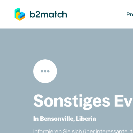
auptinhalt springen
Pr
Sonstiges E
In Bensonville, Liberia
Informieren Sie sich über interessante