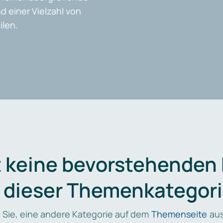
d einer Vielzahl von
len.
t keine bevorstehenden
n dieser Themenkategori
 Sie, eine andere Kategorie auf dem
Themenseite
aus