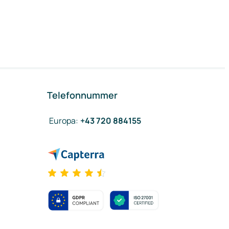
Telefonnummer
Europa
:
+43 720 884155