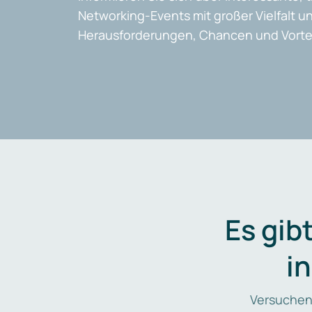
Networking-Events mit großer Vielfalt un
Herausforderungen, Chancen und Vortei
Es gib
i
Versuchen