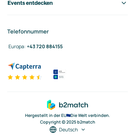
Events entdecken
Telefonnummer
Europa
:
+43 720 884155
Hergestellt in der EU
Die Welt verbinden.
Copyright © 2025 b2match
Deutsch