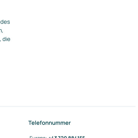
ides
m,
, die
Telefonnummer