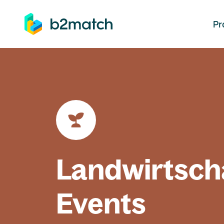
auptinhalt springen
Pr
Landwirtsch
Events