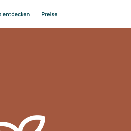
s entdecken
Preise