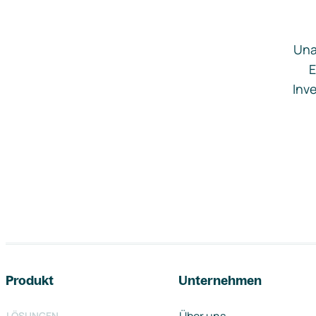
Una
E
Inve
Footer-Navigation
Produkt
Unternehmen
LÖSUNGEN