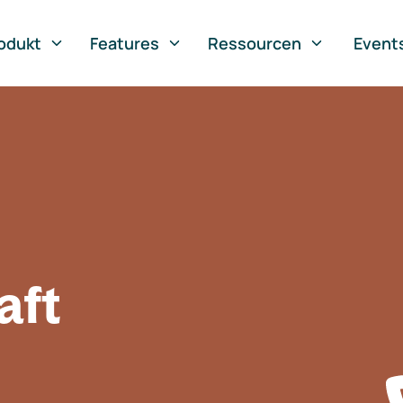
odukt
Features
Ressourcen
Event
aft