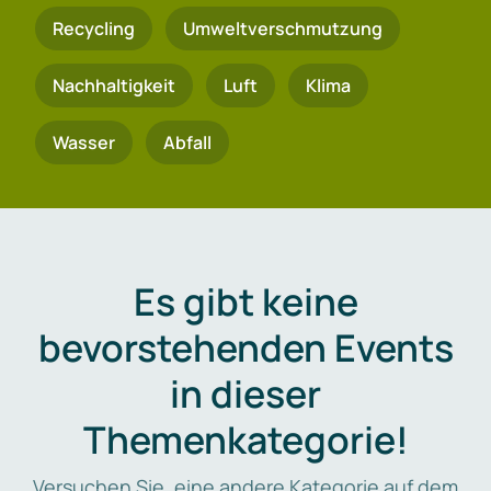
Recycling
Umweltverschmutzung
Nachhaltigkeit
Luft
Klima
Wasser
Abfall
Es gibt keine
bevorstehenden Events
in dieser
Themenkategorie!
Versuchen Sie, eine andere Kategorie auf dem