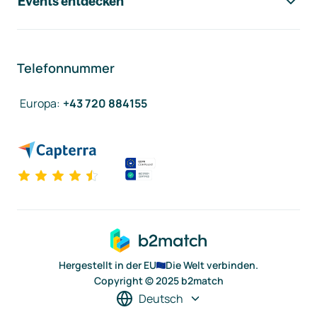
Events entdecken
Telefonnummer
Europa
:
+43 720 884155
Hergestellt in der EU
Die Welt verbinden.
Copyright © 2025 b2match
Deutsch