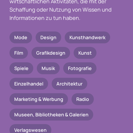
wirtschaftlichen Aktivitäten, die mit der
Schaffung oder Nutzung von Wissen und
Informationen zu tun haben.
Mode
Design
Kunsthandwerk
Film
Grafikdesign
Kunst
Spiele
Musik
Fotografie
Einzelhandel
Architektur
Marketing & Werbung
Radio
Museen, Bibliotheken & Galerien
Verlagswesen