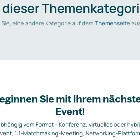
n dieser Themenkategori
 Sie, eine andere Kategorie auf dem
Themenseite
aus
eginnen Sie mit Ihrem nächst
Event!
bhängig vom Format - Konferenz, virtuelles oder hybr
vent, 1:1-Matchmaking-Meeting, Networking-Plattfor