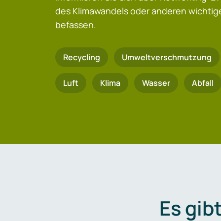
des Klimawandels oder anderen wicht
befassen.
Recycling
Umweltverschmutzung
Luft
Klima
Wasser
Abfall
Es gib