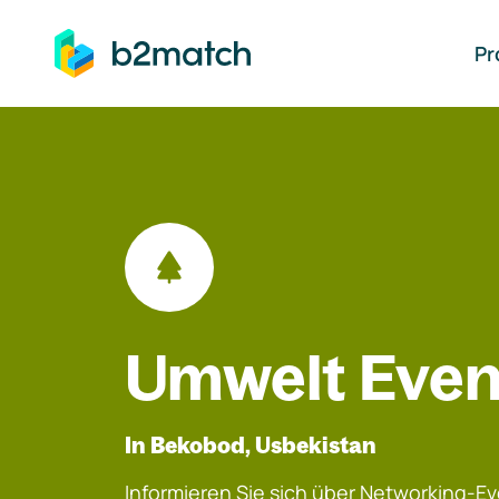
auptinhalt springen
Pr
Umwelt Even
In Bekobod, Usbekistan
Informieren Sie sich über Networking-Eve