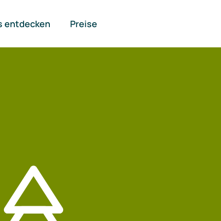
s entdecken
Preise