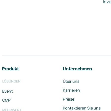
Inve
Footer-Navigation
Produkt
Unternehmen
Über uns
LÖSUNGEN
Karrieren
Event
Preise
CMP
Kontaktieren Sie uns
MEHRWERT