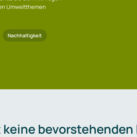
igen Umweltthemen
Nachhaltigkeit
t keine bevorstehenden