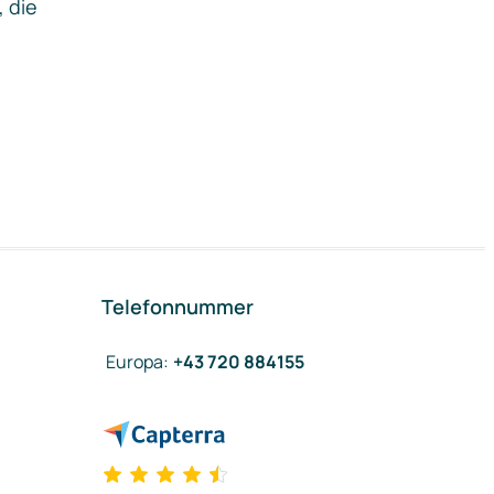
, die
Telefonnummer
Europa
:
+43 720 884155