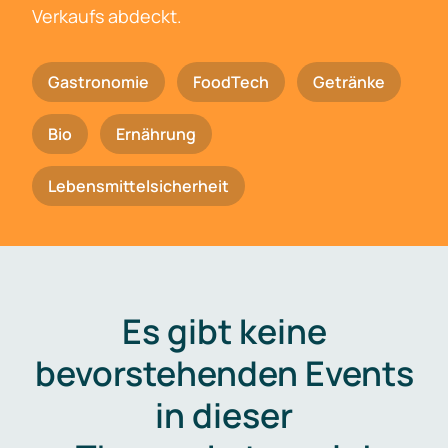
Verkaufs abdeckt.
Gastronomie
FoodTech
Getränke
Bio
Ernährung
Lebensmittelsicherheit
Es gibt keine
bevorstehenden Events
in dieser