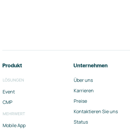
Footer-Navigation
Produkt
Unternehmen
Über uns
LÖSUNGEN
Karrieren
Event
Preise
CMP
Kontaktieren Sie uns
MEHRWERT
Status
Mobile App