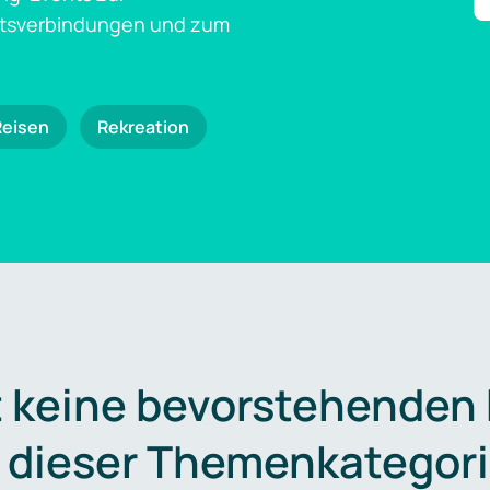
ftsverbindungen und zum
Reisen
Rekreation
t keine bevorstehenden
n dieser Themenkategori