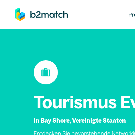
auptinhalt springen
Pr
Tourismus E
In Bay Shore, Vereinigte Staaten
Entdecken Sie bevorstehende Networki