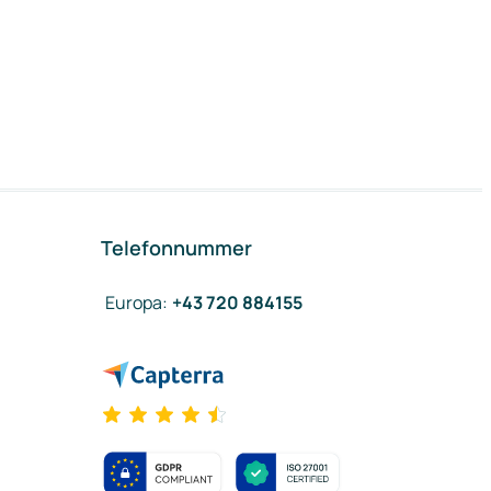
Telefonnummer
Europa
:
+43 720 884155