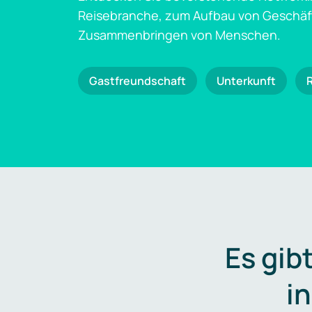
Reisebranche, zum Aufbau von Geschä
Zusammenbringen von Menschen.
Gastfreundschaft
Unterkunft
Es gib
i